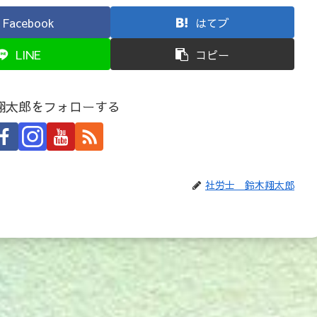
Facebook
はてブ
LINE
コピー
翔太郎をフォローする
社労士 鈴木翔太郎