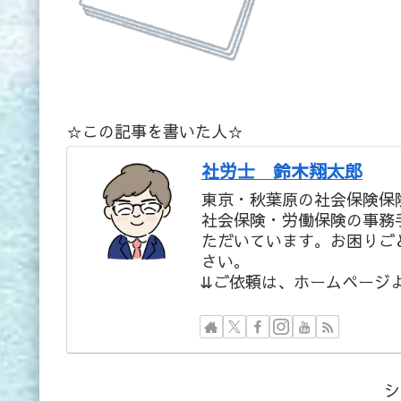
☆この記事を書いた人☆
社労士 鈴木翔太郎
東京・秋葉原の社会保険保
社会保険・労働保険の事務
ただいています。お困りご
さい。
⇊ご依頼は、ホームページ
シ