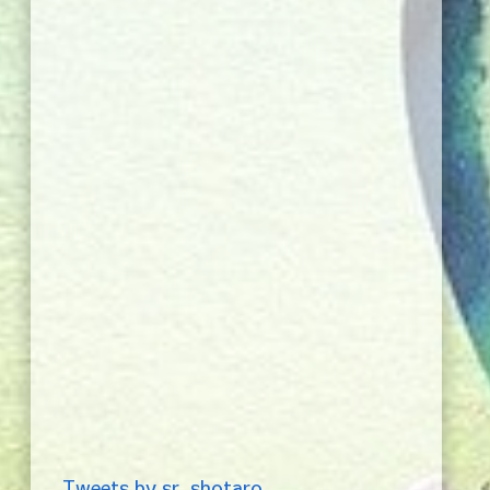
Tweets by sr_shotaro