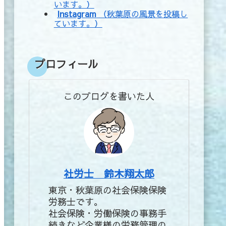
います。）
Instagram
（秋葉原の風景を投稿し
ています。）
プロフィール
このブログを書いた人
社労士 鈴木翔太郎
東京・秋葉原の社会保険保険
労務士です。
社会保険・労働保険の事務手
続きなど企業様の労務管理の