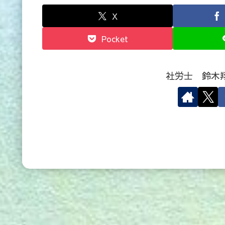
X
Pocket
社労士 鈴木