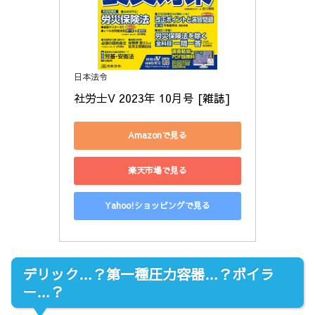
日本法令
社労士V 2023年 10月号 [雑誌]
Amazonで見る
楽天市場で見る
Yahoo!ショッピングで見る
デリック…？第一種圧力容器…？ボイラ
ー…？