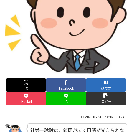
X
Facebook
はてブ
Pocket
LINE
コピー
2020.06.24
2026.03.24
社労士試験は、範囲が広く用語が覚えられな