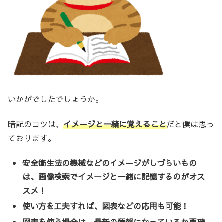
いかがでしたでしょうか。
暗記のコツは、
イメージと一緒に覚えること
だと僕は思っ
ております。
安全衛生法の機械などのイメージがしづらいもの
は、画像検索でイメージと一緒に記憶するのがオス
スメ！
使い方を工夫すれば、図表などの応用も可能！
図表を使う場合は、
最新の情報になっているか要確