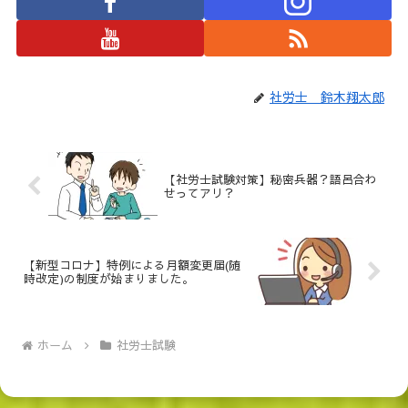
社労士 鈴木翔太郎
【社労士試験対策】秘密兵器？語呂合わ
せってアリ？
【新型コロナ】特例による月額変更届(随
時改定)の制度が始まりました。
ホーム
社労士試験