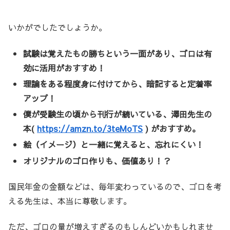
いかがでしたでしょうか。
試験は覚えたもの勝ちという一面があり、ゴロは有
効に活用がおすすめ！
理論をある程度身に付けてから、暗記すると定着率
アップ！
僕が受験生の頃から刊行が続いている、澤田先生の
本(
https://amzn.to/3teMoTS
)
がおすすめ。
絵（イメージ）と一緒に覚えると、忘れにくい！
オリジナルのゴロ作りも、価値あり！？
国民年金の金額などは、毎年変わっているので、ゴロを考
える先生は、本当に尊敬します。
ただ、ゴロの量が増えすぎるのもしんどいかもしれませ