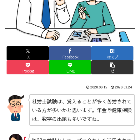
X
Facebook
はてブ
Pocket
LINE
コピー
2020.06.15
2026.03.24
社労士試験は、覚えることが多く苦労されて
いる方が多いかと思います。年金や健康保険
は、数字の出題も多いですね。