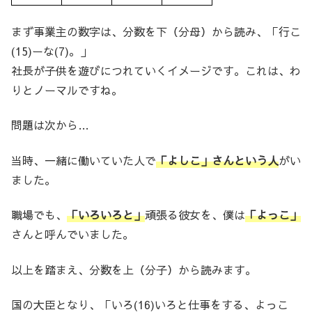
まず事業主の数字は、分数を下（分母）から読み、「行こ
(15)ーな(7)。」
社長が子供を遊びにつれていくイメージです。これは、わ
りとノーマルですね。
問題は次から…
当時、一緒に働いていた人で
「よしこ」さんという人
がい
ました。
職場でも、
「いろいろと」
頑張る彼女を、僕は
「よっこ」
さんと呼んでいました。
以上を踏まえ、分数を上（分子）から読みます。
国の大臣となり、「いろ(16)いろと仕事をする、よっこ