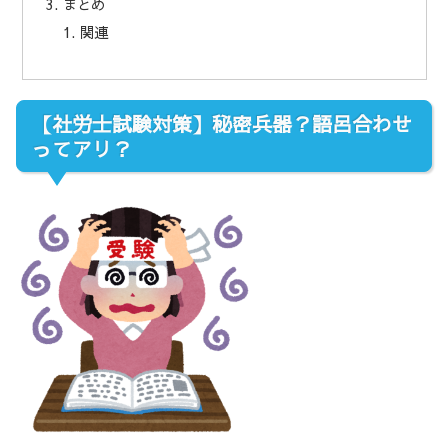
まとめ
関連
【社労士試験対策】秘密兵器？語呂合わせ
ってアリ？