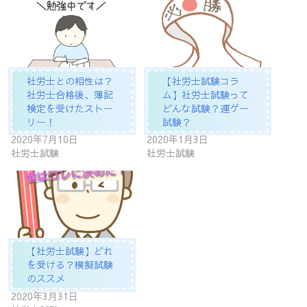
社労士との相性は？
【社労士試験コラ
社労士合格後、簿記
ム】社労士試験って
検定を受けたストー
どんな試験？運ゲー
リー！
試験？
2020年7月10日
2020年1月3日
社労士試験
社労士試験
【社労士試験】どれ
を受ける？模擬試験
のススメ
2020年3月31日