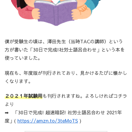
僕が受験生の頃は、澤田先生（当時TACの講師）という
方が書いた「30日で完成!社労士語呂合わせ」という本を
使っていました。
現在も、年度版が刊行されており、見かけるたびに懐かし
くなります。
２０２１年試験用
も刊行されますね。よろしければコチラ
より
➡ 「30日で完成! 超速暗記! 社労士語呂合わせ 2021年
度」(
https://amzn.to/3teMoTS
)