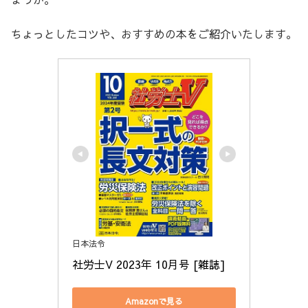
ちょっとしたコツや、おすすめの本をご紹介いたします。
日本法令
社労士V 2023年 10月号 [雑誌]
Amazonで見る