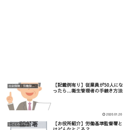
【記載例有り】従業員が50人にな
社会保険・労働保険等手続き
ったら…衛生管理者の手続き方法
2020.01.20
【お役所紹介】労働基準監督署と
しごとのコラム
はどんなところ？