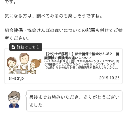
です。
気になる方は、調べてみるのも楽しそうですね。
組合健保・協会けんぽの違いについての記事も併せてご参
考ください。
【社労士が解説！】組合健保？協会けんぽ？ 健
康保険の保険者の違いについて
---とある会社を切り盛りする社長のケンタくんですが、給
与明細書のことで気になることがあるようです。ケンタ
（社長）うちの給与計算、健康保険料間違えてないかな？
ココア（総務）毎回、確認してるんで大丈夫だと思います
が、何かあったんですか？ケンタ...
2019.10.25
sr-str.jp
最後までお読みいただき、ありがとうござい
ました。