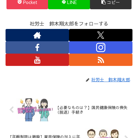
Pocket
LINE
コピー
社労士 鈴木翔太郎をフォローする
社労士 鈴木翔太郎
【必要なものは？】国民健康保険の喪失
（脱退）手続き
【年齢制限は撤廃】雇用保険の加入に年