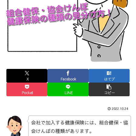
X
Facebook
はてブ
Pocket
LINE
コピー
2022.10.24
会社で加入する健康保険には、組合健保・協
会けんぽの種類があります。