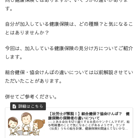
す。
自分が加入している健康保険は、どの種類？と気になるこ
とはありませんか？
今回は、加入している健康保険の見分け方についてご紹介
します。
組合健保・協会けんぽの違いについては以前解説させてい
ただいたことがあります。
併せてご参考ください。
【社労士が解説！】組合健保？協会けんぽ？ 健
康保険の保険者の違いについて
---とある会社を切り盛りする社長のケンタくんですが、給
与明細書のことで気になることがあるようです。ケンタ
（社長）うちの給与計算、健康保険料間違えてないかな？
ココア（総務）毎回、確認してるんで大丈夫だと思います
が、何かあったんですか？ケンタ...