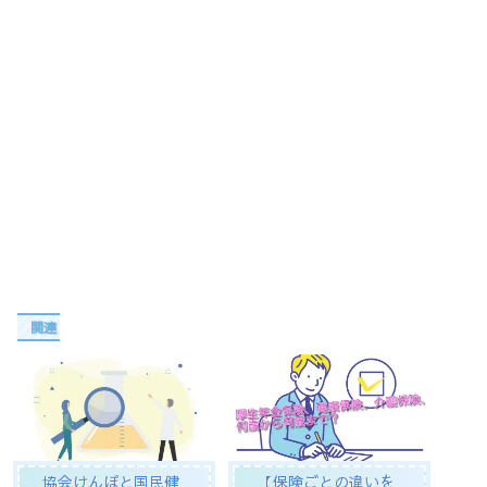
関連
協会けんぽと国民健
【保険ごとの違いを