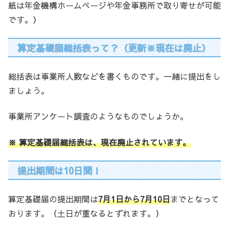
紙は年金機構ホームページや年金事務所で取り寄せが可能
です。）
算定基礎届総括表って？（更新※現在は廃止）
総括表は事業所人数などを書くものです。一緒に提出をし
ましょう。
事業所アンケート調査のようなものでしょうか。
※ 算定基礎届総括表は、現在廃止されています。
提出期間は10日間！
算定基礎届の提出期間は
7月1日から7月10日
までとなって
おります。（土日が重なるとずれます。）