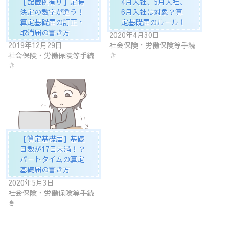
【記載例有り】定時
4月入社、5月入社、
決定の数字が違う！
6月入社は対象？算
算定基礎届の訂正・
定基礎届のルール！
取消届の書き方
2020年4月30日
2019年12月29日
社会保険・労働保険等手続
社会保険・労働保険等手続
き
き
【算定基礎届】基礎
日数が17日未満！？
パートタイムの算定
基礎届の書き方
2020年5月3日
社会保険・労働保険等手続
き