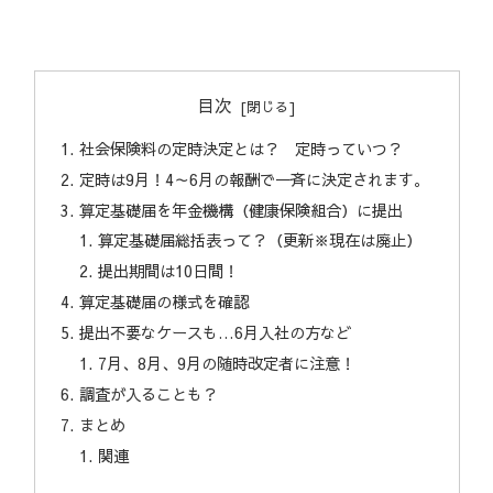
目次
社会保険料の定時決定とは？ 定時っていつ？
定時は9月！4～6月の報酬で一斉に決定されます。
算定基礎届を年金機構（健康保険組合）に提出
算定基礎届総括表って？（更新※現在は廃止）
提出期間は10日間！
算定基礎届の様式を確認
提出不要なケースも…6月入社の方など
7月、8月、9月の随時改定者に注意！
調査が入ることも？
まとめ
関連