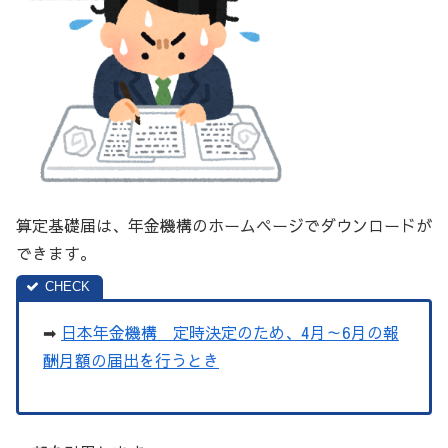
算定基礎届は、年金機構のホームページでダウンロードが
できます。
➡
日本年金機構 定時決定のため、4月～6月の報
酬月額の届出を行うとき