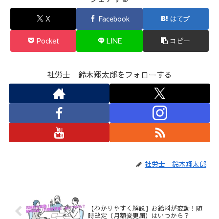
X
Facebook
はてブ
Pocket
LINE
コピー
社労士 鈴木翔太郎をフォローする
社労士 鈴木翔太郎
【わかりやすく解説】お給料が変動！随
時改定（月額変更届）はいつから？