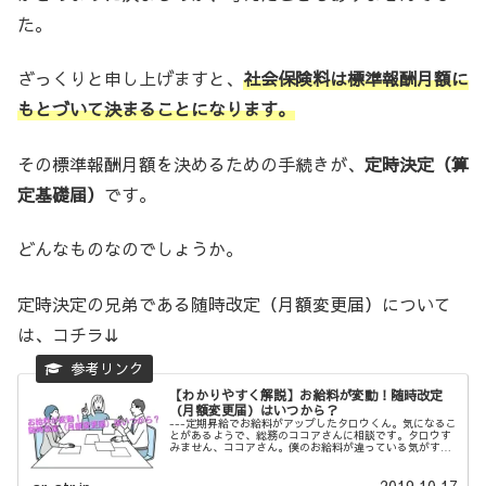
た。
ざっくりと申し上げますと、
社会保険料は標準報酬月額に
もとづいて決まることになります。
その標準報酬月額を決めるための手続きが、
定時決定（算
定基礎届）
です。
どんなものなのでしょうか。
定時決定の兄弟である随時改定（月額変更届）について
は、コチラ⇊
【わかりやすく解説】お給料が変動！随時改定
（月額変更届）はいつから？
---定期昇給でお給料がアップしたタロウくん。気になるこ
とがあるようで、総務のココアさんに相談です。タロウす
みません、ココアさん。僕のお給料が違っている気がする
んですが…ココア昇給は反映されてるけど、他におかしい
ところがあるかしら。タロウお...