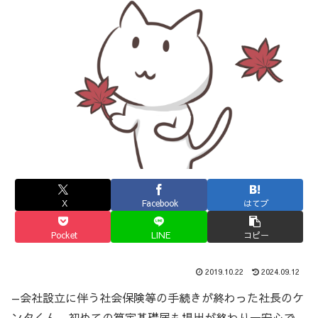
X
Facebook
はてブ
Pocket
LINE
コピー
2019.10.22
2024.09.12
—会社設立に伴う社会保険等の手続きが終わった社長のケ
ンタくん。初めての算定基礎届も提出が終わり一安心で