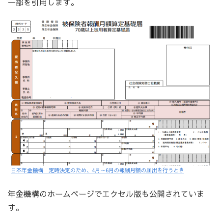
一部を引用します。
日本年金機構 定時決定のため、4月～6月の報酬月額の届出を行うとき
年金機構のホームページでエクセル版も公開されていま
す。