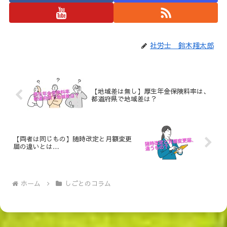
社労士 鈴木翔太郎
【地域差は無し】厚生年金保険料率は、
都道府県で地域差は？
【両者は同じもの】随時改定と月額変更
届の違いとは…
ホーム
しごとのコラム