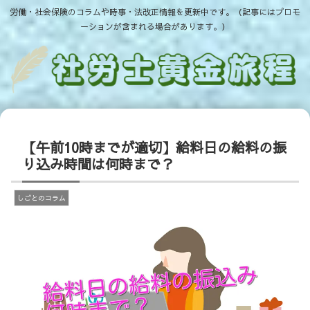
労働・社会保険のコラムや時事・法改正情報を更新中です。（記事にはプロモ
ーションが含まれる場合があります。）
【午前10時までが適切】給料日の給料の振
り込み時間は何時まで？
しごとのコラム