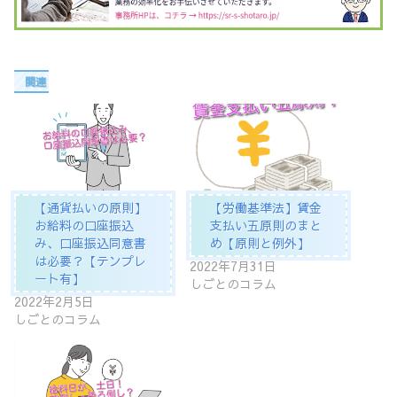
関連
【通貨払いの原則】
【労働基準法】賃金
お給料の口座振込
支払い五原則のまと
み、口座振込同意書
め【原則と例外】
は必要？【テンプレ
2022年7月31日
ート有】
しごとのコラム
2022年2月5日
しごとのコラム