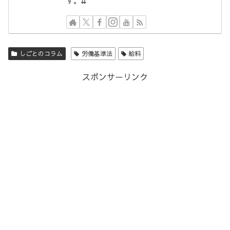
す。⇊
しごとのコラム
労働基準法
給料
スポンサーリンク