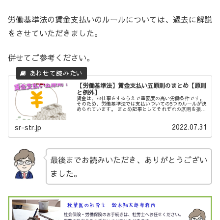
労働基準法の賃金支払いのルールについては、過去に解説
をさせていただきました。
併せてご参考ください。
【労働基準法】賃金支払い五原則のまとめ【原則
と例外】
賃金は、お仕事をするうえで重要度の高い労働条件です。
そのため、労働基準法では支払いついての5つのルールが決
められています。 まとめ記事としてそれぞれの原則を振り
をさせていただきます。今回は、賃金支払い5原則のまとめ
をご紹介させていただきます
2022.07.31
sr-str.jp
最後までお読みいただき、ありがとうござい
ました。