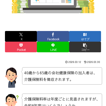
X
Facebook
はてブ
Pocket
LINE
コピー
2026.03.12
2026.03.30
40歳から65歳の会社健康保険の加入者は、
介護保険料を徴収されます。
介護保険料率は年度ごとに見直されますが、
令和8年度はいくらでしょうか