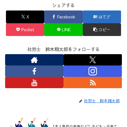
シェアする
X
Facebook
はてブ
Pocket
LINE
コピー
社労士 鈴木翔太郎をフォローする
社労士 鈴木翔太郎
【本人負担の有無など】子ども・子育て