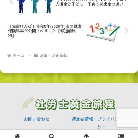
支援金と子ども・子育て拠出金の違い
【協会けんぽ】令和8年(2026年)度の健康
保険料率が公開されました【都道府県
別】
ホーム
時事・改正情報
お問い合わせ
運営者情報・プライバシーポリ
シー
© 2019-2026 社労士黄金旅程.