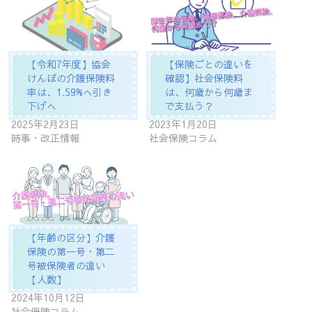
【令和7年度】協会
【保険ごとの違いを
けんぽの介護保険料
確認】社会保険料
率は、1.59%へ引き
は、何歳から何歳ま
下げへ
で支払う？
2025年2月23日
2023年1月20日
時事・改正情報
社会保険コラム
【年齢の区分】介護
保険の第一号・第二
号被保険者の違い
【人数】
2024年10月12日
社会保険コラム