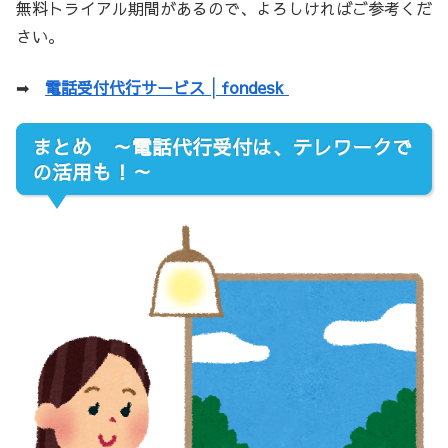
無料トライアル期間があるので、よろしければご参考くだ
さい。
➡
電話受付代行サービス│fondesk
まとめ ～電話代行受付は、テレワークで
の活用も！～