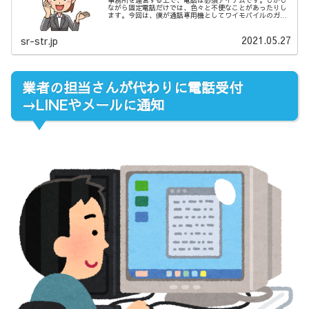
事務所を運営する上で、電話は必須アイテムです。しかし
ながら固定電話だけでは、色々と不便なことがあったりし
ます。今回は、僕が通話専用機としてワイモバイルのガラ
ケーSimplyを買ったエピソードをご紹介します。
2021.05.27
sr-str.jp
業者の担当さんが代わりに電話受付
→LINEやメールに通知