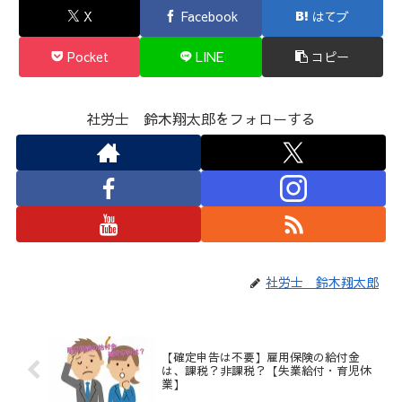
X
Facebook
はてブ
Pocket
LINE
コピー
社労士 鈴木翔太郎をフォローする
社労士 鈴木翔太郎
【確定申告は不要】雇用保険の給付金
は、課税？非課税？【失業給付・育児休
業】