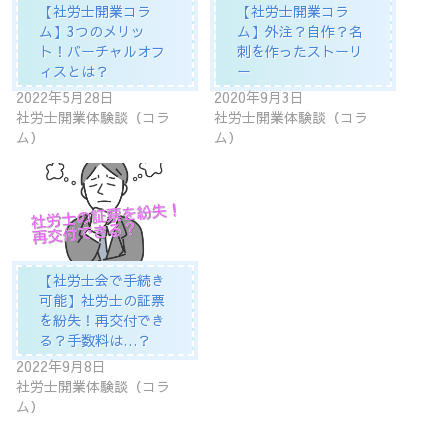
【社労士開業コラ
【社労士開業コラ
ム】3つのメリッ
ム】外注？自作？名
ト！バーチャルオフ
刺を作ったストーリ
ィスとは？
ー
2022年5月28日
2020年9月3日
社労士開業体験談（コラ
社労士開業体験談（コラ
ム）
ム）
【社労士会で手続き
可能】社労士の証票
を紛失！再交付でき
る？手数料は…？
2022年9月8日
社労士開業体験談（コラ
ム）