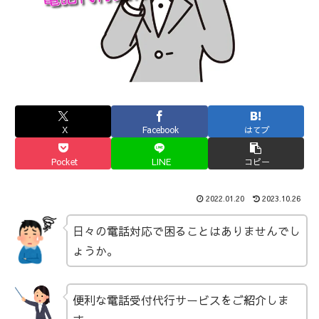
X
Facebook
はてブ
Pocket
LINE
コピー
2022.01.20
2023.10.26
日々の電話対応で困ることはありませんでし
ょうか。
便利な電話受付代行サービスをご紹介しま