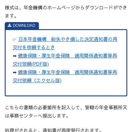
様式は、年金機構のホームページからダウンロードができ
ます。
✅
日本年金機構 紛失やき損した決定通知書の再
交付を依頼するとき
➡
健康保険・厚生年金保険 適用関係通知書等再
交付依頼(PDF版)
➡
健康保険・厚生年金保険 適用関係通知書等再
交付依頼（エクセル版)
こちらの書類の必要箇所を記入して、管轄の年金事務所又
は事務センターへ提出します。
処理がされると、通知書が再度発行されます。