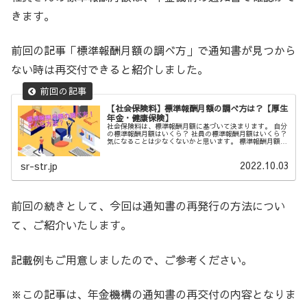
きます。
前回の記事「標準報酬月額の調べ方」で通知書が見つから
ない時は再交付できると紹介しました。
【社会保険料】標準報酬月額の調べ方は？【厚生
年金・健康保険】
社会保険料は、標準報酬月額に基づいて決まります。 自分
の標準報酬月額はいくら？ 社員の標準報酬月額はいくら？
気になることは少なくないかと思います。 標準報酬月額の
調べ方をご紹介します。 個人編、会社編に分けてご紹介い
たします。
2022.10.03
sr-str.jp
前回の続きとして、今回は通知書の再発行の方法につい
て、ご紹介いたします。
記載例もご用意しましたので、ご参考ください。
※この記事は、年金機構の通知書の再交付の内容となりま