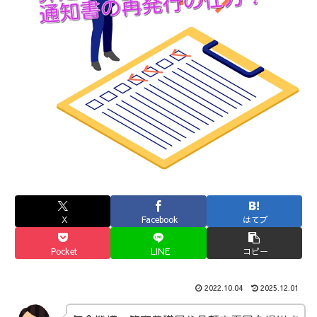
X
Facebook
はてブ
Pocket
LINE
コピー
2022.10.04
2025.12.01