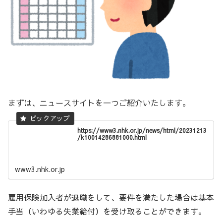
まずは、ニュースサイトを一つご紹介いたします。
https://www3.nhk.or.jp/news/html/20231213
/k10014286881000.html
www3.nhk.or.jp
雇用保険加入者が退職をして、要件を満たした場合は基本
手当（いわゆる失業給付）を受け取ることができます。