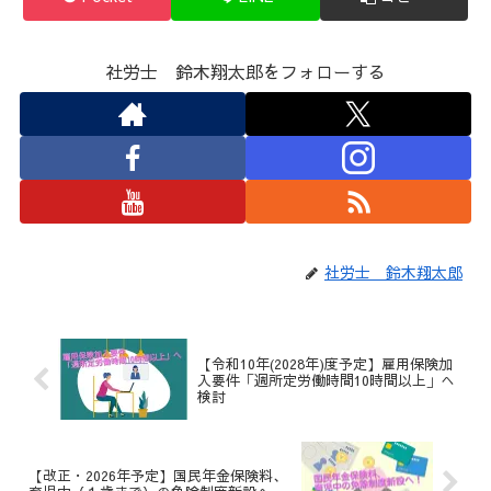
社労士 鈴木翔太郎をフォローする
社労士 鈴木翔太郎
【令和10年(2028年)度予定】雇用保険加
入要件「週所定労働時間10時間以上」へ
検討
【改正・2026年予定】国民年金保険料、