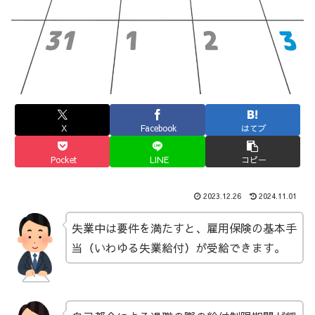
X
Facebook
はてブ
Pocket
LINE
コピー
2023.12.26
2024.11.01
失業中は要件を満たすと、雇用保険の基本手
当（いわゆる失業給付）が受給できます。