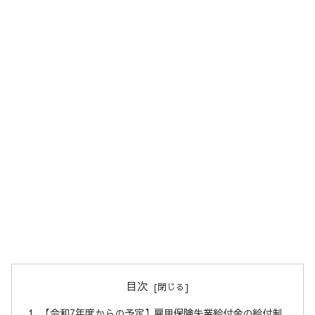
目次
【令和7年度からの予定】雇用保険失業給付金の給付制