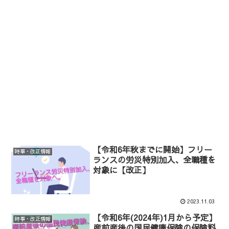
【令和6年秋までに開始】フリー
時事・改正情報
ランスの労災特別加入、全職種を
対象に【改正】
2023.11.03
【令和6年(2024年)1月から予定】
時事・改正情報
産前産後の国民健康保険の保険料