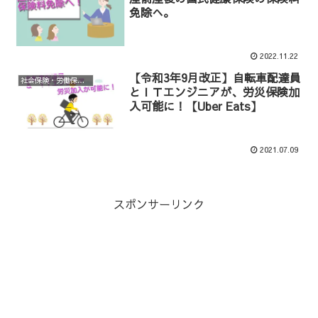
免除へ。
2022.11.22
【令和3年9月改正】自転車配達員
社会保険・労働保険等手続き
とＩＴエンジニアが、労災保険加
入可能に！【Uber Eats】
2021.07.09
スポンサーリンク