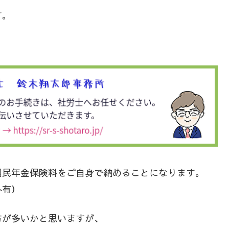
す。
国民年金保険料をご自身で納めることになります。
外有）
方が多いかと思いますが、