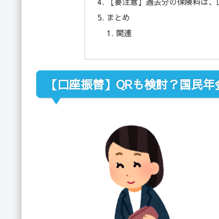
【要注意】過去分の保険料は、
まとめ
関連
【口座振替】QRも検討？国民年