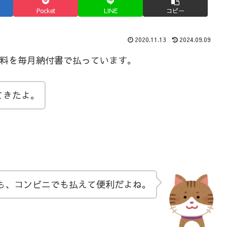
Pocket
LINE
コピー
2020.11.13
2024.09.09
険料を毎月納付書で払っています。
てきたよ。
も、コンビニでも払えて便利だよね。