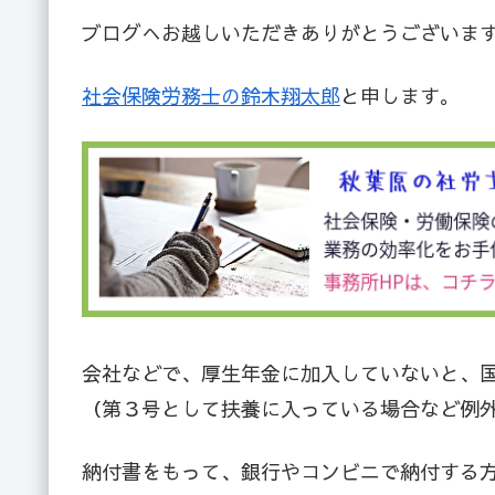
ブログへお越しいただきありがとうございま
社会保険労務士の鈴木翔太郎
と申します。
会社などで、厚生年金に加入していないと、
（第３号として扶養に入っている場合など例
納付書をもって、銀行やコンビニで納付する