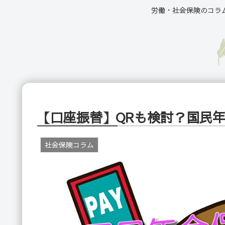
労働・社会保険のコラ
【口座振替】QRも検討？国民
社会保険コラム