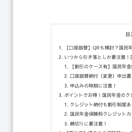
目
【口座振替】QRも検討？国民
いつから引き落としか要注意！
【割引のケース有】国民年金
口座振替納付（変更）申出書
申込みの時期に注意！
ポイントでお得！国民年金のク
クレジット納付も割引制度あ
国民年金保険料クレジットカ
締切りに要注意！