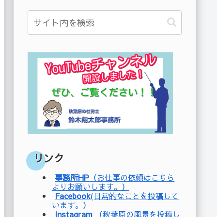
リンク
事務所HP
（お仕事の依頼はこちら
よりお願いします。）
Facebook
(日常的なことを投稿して
います。）
Instagram
（秋葉原の風景を投稿し