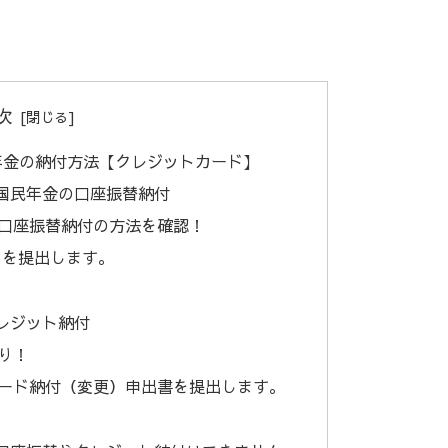
次
年金の納付方法【クレジットカード】
国民年金の口座振替納付
口座振替納付の方法を確認！
 を提出します。
レジット納付
り！
ード納付（変更）申出書を提出します。