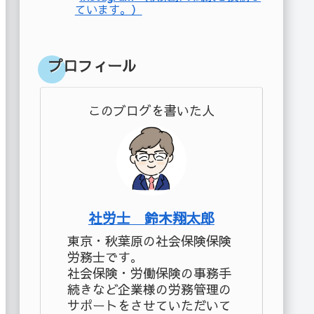
ています。）
プロフィール
このブログを書いた人
社労士 鈴木翔太郎
東京・秋葉原の社会保険保険
労務士です。
社会保険・労働保険の事務手
続きなど企業様の労務管理の
サポートをさせていただいて