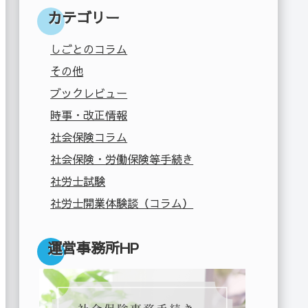
カテゴリー
しごとのコラム
その他
ブックレビュー
時事・改正情報
社会保険コラム
社会保険・労働保険等手続き
社労士試験
社労士開業体験談（コラム）
運営事務所HP