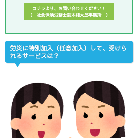
コチラより、お問い合わせください！
（ 社会保険労務士鈴木翔太郎事務所 ）
労災に特別加入（任意加入）して、受けら
れるサービスは？