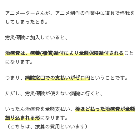
アニメ―ターさんが、アニメ制作の作業中に道具で怪我を
してしまったとき。
労災保険に加入していると、
治療費は、療養(補償)給付により全額保険給付される
こと
になります。
つまり、
病院窓口での支払いがゼロ円
ということです。
ただし、労災保険が使えない病院に行くと、
いったん治療費を全額支払い、
後ほど払った治療費が全額
振り込まれる形
になります。
（こちらは、療養の費用といいます）