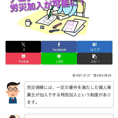
X
Facebook
はてブ
Pocket
LINE
コピー
2021.01.31
2024.08.26
労災保険には、一定の要件を満たした個人事
業主が加入できる特別加入という制度があり
ます。