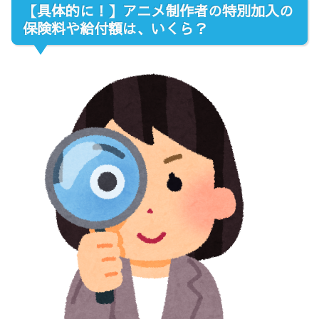
【具体的に！】アニメ制作者の特別加入の
保険料や給付額は、いくら？