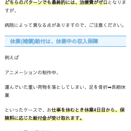
どちらのパターンでも最終的には、治療費がゼロ
となりま
すが、
病院によって異なる点がありますので、ご注意ください。
休業(補償)給付は、休業中の収入保障
例えば
アニメーションの制作中、
運んでいた重い荷物を落としてしまい、足を骨折➡長期休
業
といったケースで、お
仕事を休むとき休業4
日目から、
保
険料に応じた給付金が受け取れます。