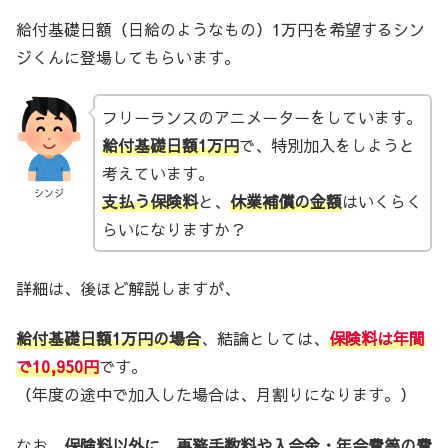
給付基礎日額（日給のようなもの）1万円を希望するシン
ジくんに登場してもらいます。
フリーランスのアニメーターをしています。
給付基礎日額1万円
で、特別加入をしようと
考えています。
シンジ
支払う保険料
と、
休業補償の金額
はいくらく
らいになりますか？
詳細は、後ほど解説しますが、
給付基礎日額1万円の場合
、結論としては、
保険料は年間
で10,950円
です。
（年度の途中で加入した場合は、月割りになります。）
なお、
保険料以外に、事務手数料や入会金・年会費等の費