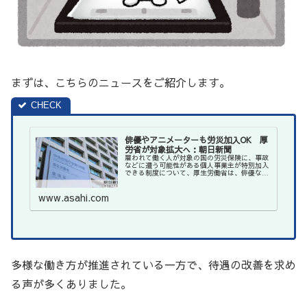
まずは、こちらのニュースをご紹介します。
俳優やアニメーターも労災加入OK 厚
労省が対象拡大へ：朝日新聞
雇われて働く人が対象の国の労災保険に、事故
などに遭う可能性がある個人事業主が特別加入
できる制度について、厚生労働省は、俳優など
の芸能関係業・アニメーター・柔道整復師の3
業種を追加する方針を固めた。8…
www.asahi.com
多様な働き方が推進されている一方で、待遇の改善を求め
る声が多くありました。