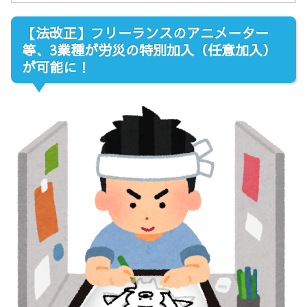
【法改正】フリーランスのアニメーター
等、3業種が労災の特別加入（任意加入）
が可能に！