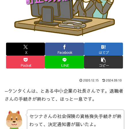
X
Facebook
はてブ
Pocket
LINE
コピー
2020.12.15
2024.09.10
—ケンタくんは、とある中小企業の社長さんです。退職者
さんの手続きが終わって、ほっと一息です。
セツナさんの社会保険の資格喪失手続きが終
わって、決定通知書が届いたよ。