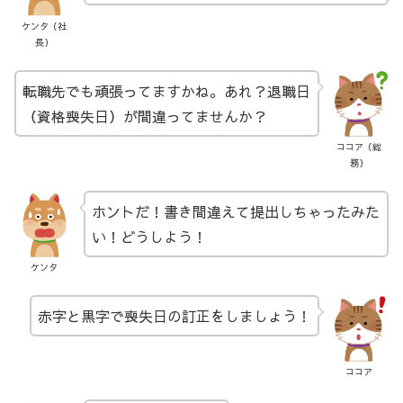
ケンタ（社
長）
転職先でも頑張ってますかね。あれ？退職日
（資格喪失日）が間違ってませんか？
ココア（総
務）
ホントだ！書き間違えて提出しちゃったみた
い！どうしよう！
ケンタ
赤字と黒字で喪失日の訂正をしましょう！
ココア