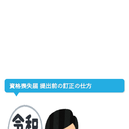
資格喪失届 提出前の訂正の仕方