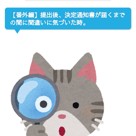
【番外編】提出後、決定通知書が届くまで
の間に間違いに気づいた時。