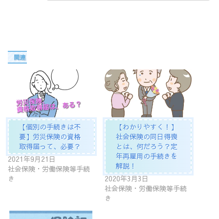
関連
【個別の手続きは不
【わかりやすく！】
要】労災保険の資格
社会保険の同日得喪
取得届って、必要？
とは、何だろう？定
年再雇用の手続きを
2021年9月21日
解説！
社会保険・労働保険等手続
き
2020年3月3日
社会保険・労働保険等手続
き