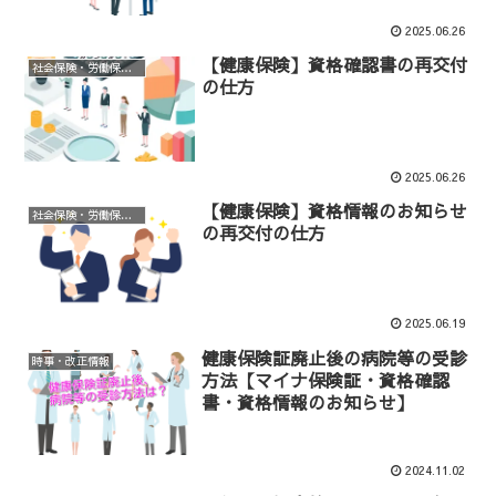
2025.06.26
【健康保険】資格確認書の再交付
社会保険・労働保険等手続き
の仕方
2025.06.26
【健康保険】資格情報のお知らせ
社会保険・労働保険等手続き
の再交付の仕方
2025.06.19
健康保険証廃止後の病院等の受診
時事・改正情報
方法【マイナ保険証・資格確認
書・資格情報のお知らせ】
2024.11.02