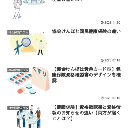
2025.11.20
協会けんぽと国民健康保険の違い
社会保険コラム
2025.07.16
【協会けんぽは黄色カード型】健
社会保険コラム
康保険資格確認書のデザインを確
認
2025.07.10
【健康保険】資格確認書と資格情
社会保険コラム
報のお知らせの違い【両方が届く
ことは？】