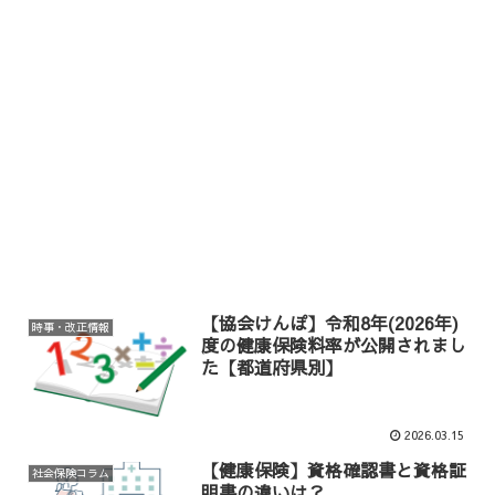
【協会けんぽ】令和8年(2026年)
時事・改正情報
度の健康保険料率が公開されまし
た【都道府県別】
2026.03.15
【健康保険】資格確認書と資格証
社会保険コラム
明書の違いは？